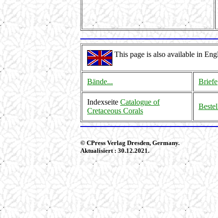
This page is also available in Engl
Bände...
Briefe
Indexseite
Catalogue of
Beste
Cretaceous Corals
© CPress Verlag Dresden, Germany.
Aktualisiert : 30.12.2021.